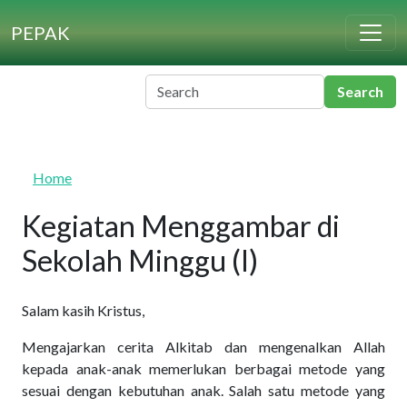
Skip to main content
PEPAK
Home
Kegiatan Menggambar di
Sekolah Minggu (I)
Salam kasih Kristus,
Mengajarkan cerita Alkitab dan mengenalkan Allah
kepada anak-anak memerlukan berbagai metode yang
sesuai dengan kebutuhan anak. Salah satu metode yang