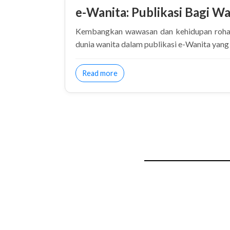
e-Wanita: Publikasi Bagi Wa
Kembangkan wawasan dan kehidupan rohan
dunia wanita dalam publikasi e-Wanita yan
about e-Wanita: Publikasi Bagi Wa
Read more