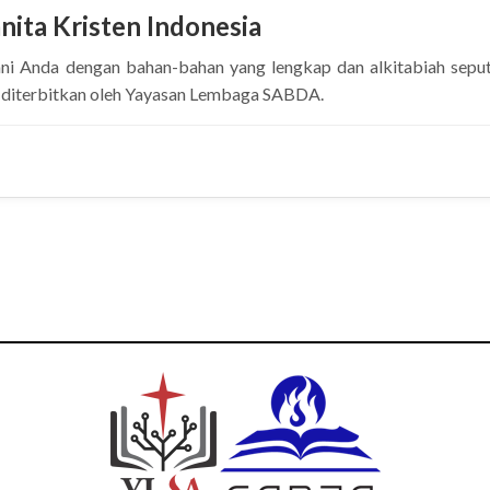
nita Kristen Indonesia
i Anda dengan bahan-bahan yang lengkap dan alkitabiah sepu
g diterbitkan oleh Yayasan Lembaga SABDA.
nita Kristen Indonesia