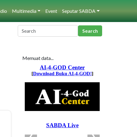
dio
Multimedia
Event
Seputar SABDA
Memuat data...