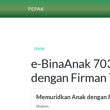
Skip to main content
PEPAK
Home
e-BinaAnak 70
dengan Firman T
Memuridkan Anak dengan Fi
Shalom,