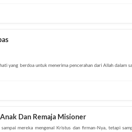
man Tuhan (III)
bas
hati yang berdoa untuk menerima pencerahan dari Allah dalam s
as
 Anak Dan Remaja Misioner
 sampai mereka mengenal Kristus dan firman-Nya, tetapi sam