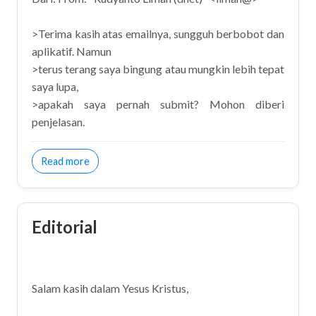
>Terima kasih atas emailnya, sungguh berbobot dan
aplikatif. Namun
>terus terang saya bingung atau mungkin lebih tepat
saya lupa,
>apakah saya pernah submit? Mohon diberi
penjelasan.
about Dari Anda Untuk Anda
Read more
Editorial
Salam kasih dalam Yesus Kristus,