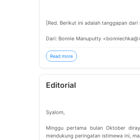
[Red. Berikut ini adalah tanggapan dari sa
Dari: Bonnie Manuputty <bonniechka@>
about Dari Anda Untuk Anda
Read more
Editorial
Syalom,
Minggu pertama bulan Oktober dirayakan 
peringatan istimewa ini, maka