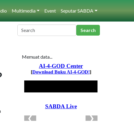
dio
Multimedia
Event
Seputar SABDA
Memuat data...
?
n