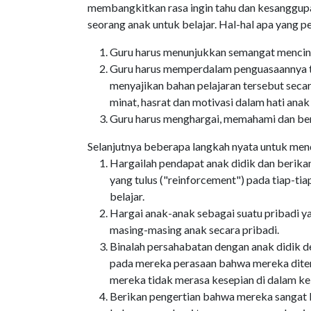
membangkitkan rasa ingin tahu dan kesanggupa
seorang anak untuk belajar. Hal-hal apa yang p
Guru harus menunjukkan semangat mencint
Guru harus memperdalam penguasaannya 
menyajikan bahan pelajaran tersebut secar
minat, hasrat dan motivasi dalam hati anak
Guru harus menghargai, memahami dan ber
Selanjutnya beberapa langkah nyata untuk mendo
Hargailah pendapat anak didik dan berika
yang tulus ("reinforcement") pada tiap-t
belajar.
Hargai anak-anak sebagai suatu pribadi yan
masing-masing anak secara pribadi.
Binalah persahabatan dengan anak didik 
pada mereka perasaan bahwa mereka diteri
mereka tidak merasa kesepian di dalam kel
Berikan pengertian bahwa mereka sangat ber