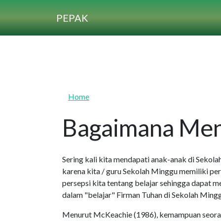
Skip to main content
PEPAK
Home
Bagaimana Men
Sering kali kita mendapati anak-anak di Sekolah
karena kita / guru Sekolah Minggu memiliki per
persepsi kita tentang belajar sehingga dapa
dalam "belajar" Firman Tuhan di Sekolah Mingg
Menurut McKeachie (1986), kemampuan seorang