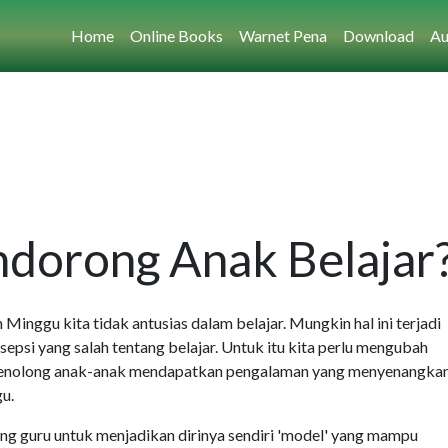
Home
Online Books
Warnet Pena
Download
Au
dorong Anak Belajar
 Minggu kita tidak antusias dalam belajar. Mungkin hal ini terjadi
sepsi yang salah tentang belajar. Untuk itu kita perlu mengubah
t menolong anak-anak mendapatkan pengalaman yang menyenangka
u.
 guru untuk menjadikan dirinya sendiri 'model' yang mampu