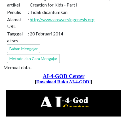
artikel
Creation for Kids - Part I
Penulis
:
Tidak dicantumkan
Alamat
:
http://www.answersingenesis.org
URL
Tanggal
:
20 Februari 2014
akses
Jenis Bahan PEPAK
Bahan Mengajar
Kategori Bahan PEPAK
Metode dan Cara Mengajar
Memuat data...