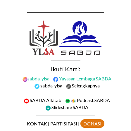
Ikuti Kami:
sabda_ylsa
Yayasan Lembaga SABDA
sabda_ylsa
Selengkapnya
SABDA Alkitab
Podcast SABDA
Slideshare SABDA
KONTAK
|
PARTISIPASI
|
DONASI