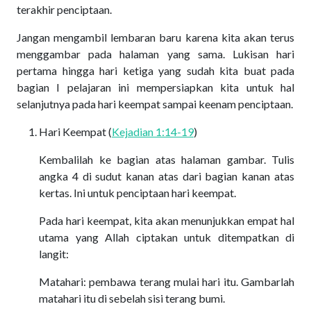
terakhir penciptaan.
Jangan mengambil lembaran baru karena kita akan terus
menggambar pada halaman yang sama. Lukisan hari
pertama hingga hari ketiga yang sudah kita buat pada
bagian I pelajaran ini mempersiapkan kita untuk hal
selanjutnya pada hari keempat sampai keenam penciptaan.
Hari Keempat (
Kejadian 1:14-19
)
Kembalilah ke bagian atas halaman gambar. Tulis
angka 4 di sudut kanan atas dari bagian kanan atas
kertas. Ini untuk penciptaan hari keempat.
Pada hari keempat, kita akan menunjukkan empat hal
utama yang Allah ciptakan untuk ditempatkan di
langit:
Matahari: pembawa terang mulai hari itu. Gambarlah
matahari itu di sebelah sisi terang bumi.