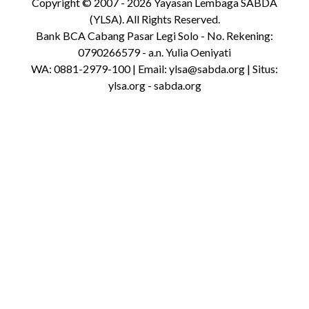
Copyright
© 2007 -
2026
Yayasan Lembaga SABDA
(YLSA).
All Rights Reserved.
Bank BCA Cabang Pasar Legi Solo - No. Rekening:
0790266579 - a.n. Yulia Oeniyati
WA:
0881-2979-100
| Email:
ylsa@sabda.org
| Situs:
ylsa.org
-
sabda.org