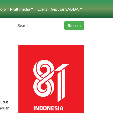
dio
Multimedia
Event
Seputar SABDA
udus.
nduan