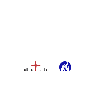
Ikuti Kami: