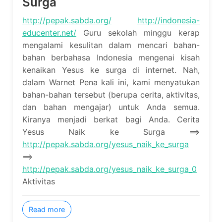
http://pepak.sabda.org/
http://indonesia-
educenter.net/
Guru sekolah minggu kerap
mengalami kesulitan dalam mencari bahan-bahan
berbahasa Indonesia mengenai kisah kenaikan Yesus
ke surga di internet. Nah, dalam Warnet Pena kali ini,
kami menyatukan bahan-bahan tersebut (berupa
cerita, aktivitas, dan bahan mengajar) untuk Anda
semua. Kiranya menjadi berkat bagi Anda. Cerita
Yesus Naik ke Surga ==>
http://pepak.sabda.org/yesus_naik_ke_surga
==>
http://pepak.sabda.org/yesus_naik_ke_surga_0
Aktivitas
about Cerita, Aktivitas, dan Alat Peraga Kenaikan 
Read more
Memuridkan Murid