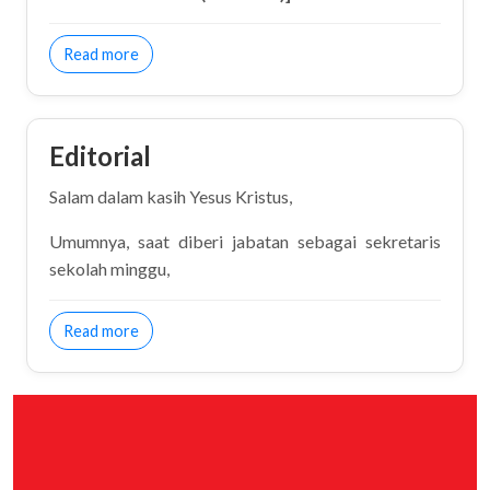
about Sunday School Ideas for New Teacher
Read more
Editorial
Salam dalam kasih Yesus Kristus,
Umumnya, saat diberi jabatan sebagai sekretaris
sekolah minggu,
about Editorial
Read more