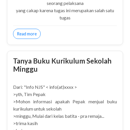
seorang pelaksana
yang cakap karena tugas ini merupakan salah satu
tugas
about Mutiara Guru
Read more
Tanya Buku Kurikulum Sekolah
Minggu
Dari: "Info NJS" < info(at)xxxx >
>yth, Tim Pepak
>Mohon informasi apakah Pepak menjual buku
kurikulum untuk sekolah
>minggu, Mulai dari kelas batita - pra remaja...
>trima kasih