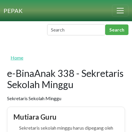
Skip to main content
PEPAK
Home
e-BinaAnak 338 - Sekretaris
Sekolah Minggu
Sekretaris Sekolah Minggu
Mutiara Guru
Sekretaris sekolah minggu harus dipegang oleh