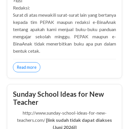
>lusi
Redaksi:
Surat di atas mewakili surat-surat lain yang bertanya
kepada tim PEPAK maupun redaksi e-BinaAnak
tentang apakah kami menjual buku-buku panduan
mengajar sekolah minggu. PEPAK maupun e-
BinaAnak tidak menerbitkan buku apa pun dalam
bentuk cetak.
about Tanya Buku Kurikulum Sekolah Minggu
Read more
Sunday School Ideas for New
Teacher
http://www.sunday-school-ideas-for-new-
teachers.com/
[link sudah tidak dapat diakses
(Juni 2026)]