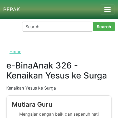
Skip to main content
PEPAK
Home
e-BinaAnak 326 - Kenaikan
Yesus ke Surga
Kenaikan Yesus ke Surga
Mutiara Guru
Mengajar dengan baik dan sepenuh hati merupakan