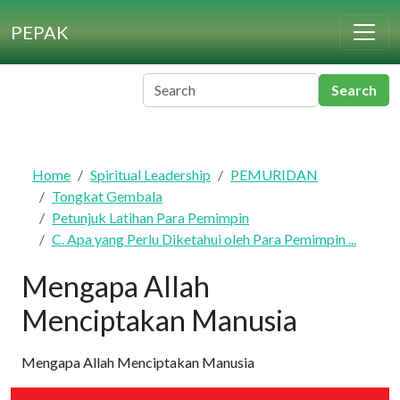
Skip to main content
PEPAK
Home
Spiritual Leadership
PEMURIDAN
Tongkat Gembala
Petunjuk Latihan Para Pemimpin
C. Apa yang Perlu Diketahui oleh Para Pemimpin ...
Mengapa Allah
Menciptakan Manusia
Mengapa Allah Menciptakan Manusia