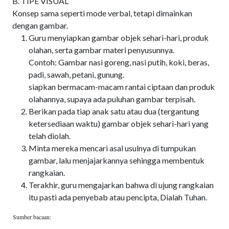
B. TIPE VISUAL
Konsep sama seperti mode verbal, tetapi dimainkan
dengan gambar.
Guru menyiapkan gambar objek sehari-hari, produk
olahan, serta gambar materi penyusunnya.
Contoh: Gambar nasi goreng, nasi putih, koki, beras,
padi, sawah, petani, gunung.
siapkan bermacam-macam rantai ciptaan dan produk
olahannya, supaya ada puluhan gambar terpisah.
Berikan pada tiap anak satu atau dua (tergantung
ketersediaan waktu) gambar objek sehari-hari yang
telah diolah.
Minta mereka mencari asal usulnya di tumpukan
gambar, lalu menjajarkannya sehingga membentuk
rangkaian.
Terakhir, guru mengajarkan bahwa di ujung rangkaian
itu pasti ada penyebab atau pencipta, Dialah Tuhan.
Sumber bacaan: