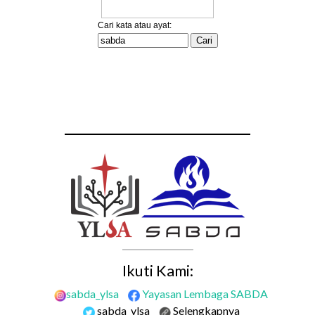
Ikuti Kami:
sabda_ylsa
Yayasan Lembaga SABDA
sabda_ylsa
Selengkapnya