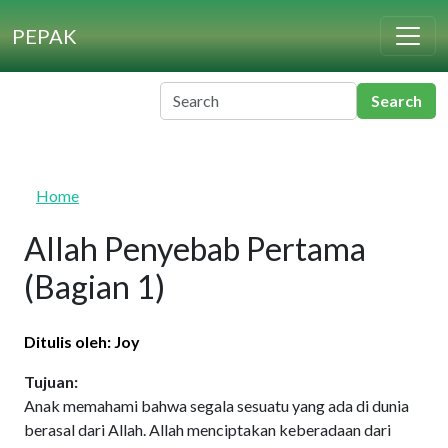
Skip to main content
PEPAK
Home
Allah Penyebab Pertama
(Bagian 1)
Ditulis oleh: Joy
Tujuan:
Anak memahami bahwa segala sesuatu yang ada di dunia
berasal dari Allah. Allah menciptakan keberadaan dari