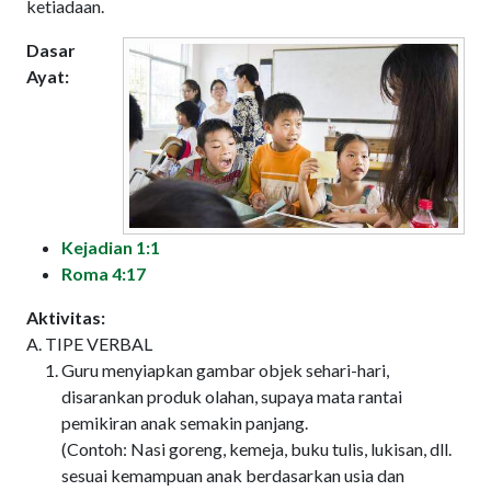
ketiadaan.
Dasar
Ayat:
Kejadian 1:1
Roma 4:17
Aktivitas:
A. TIPE VERBAL
Guru menyiapkan gambar objek sehari-hari,
disarankan produk olahan, supaya mata rantai
pemikiran anak semakin panjang.
(Contoh: Nasi goreng, kemeja, buku tulis, lukisan, dll.
sesuai kemampuan anak berdasarkan usia dan