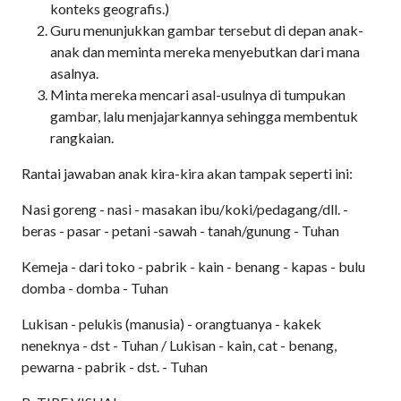
konteks geografis.)
Guru menunjukkan gambar tersebut di depan anak-
anak dan meminta mereka menyebutkan dari mana
asalnya.
Minta mereka mencari asal-usulnya di tumpukan
gambar, lalu menjajarkannya sehingga membentuk
rangkaian.
Rantai jawaban anak kira-kira akan tampak seperti ini:
Nasi goreng - nasi - masakan ibu/koki/pedagang/dll. -
beras - pasar - petani -sawah - tanah/gunung - Tuhan
Kemeja - dari toko - pabrik - kain - benang - kapas - bulu
domba - domba - Tuhan
Lukisan - pelukis (manusia) - orangtuanya - kakek
neneknya - dst - Tuhan / Lukisan - kain, cat - benang,
pewarna - pabrik - dst. - Tuhan