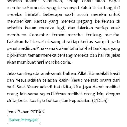
sebelah kanan. Kemudian, setiap anak akan dapat
membaca komentar yang temannya telah tulis tentang diri
mereka. Setelah beberapa saat, suruh mereka untuk
memberikan kertas yang mereka pegang ke teman di
sebelah kanan mereka lagi, dan biarkan setiap anak
membaca komentar teman mereka tentang mereka.
Lakukan hal tersebut sampai setiap kertas sampai pada
penulis aslinya. Anak-anak akan tahu hal-hal baik apa yang
dipikirkan teman mereka tentang mereka dan hal itu jelas
akan membuat hari mereka ceria.
Jelaskan kepada anak-anak bahwa Allah itu adalah kasih
dan Yesus adalah teladan kasih. Yesus melihat orang dari
hati. Saat Yesus ada di hati kita, kita juga dapat melihat
orang lain sama seperti Yesus melihat orang lain, dengan
cinta, belas kasih, kebaikan, dan kepedulian. (t/Dian)
Jenis Bahan PEPAK
Bahan Mengajar