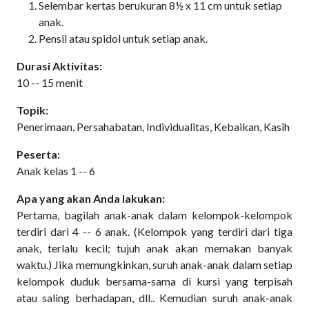
Selembar kertas berukuran 8½ x 11 cm untuk setiap
anak.
Pensil atau spidol untuk setiap anak.
Durasi Aktivitas:
10 -- 15 menit
Topik:
Penerimaan, Persahabatan, Individualitas, Kebaikan, Kasih
Peserta:
Anak kelas 1 -- 6
Apa yang akan Anda lakukan:
Pertama, bagilah anak-anak dalam kelompok-kelompok
terdiri dari 4 -- 6 anak. (Kelompok yang terdiri dari tiga
anak, terlalu kecil; tujuh anak akan memakan banyak
waktu.) Jika memungkinkan, suruh anak-anak dalam setiap
kelompok duduk bersama-sama di kursi yang terpisah
atau saling berhadapan, dll.. Kemudian suruh anak-anak