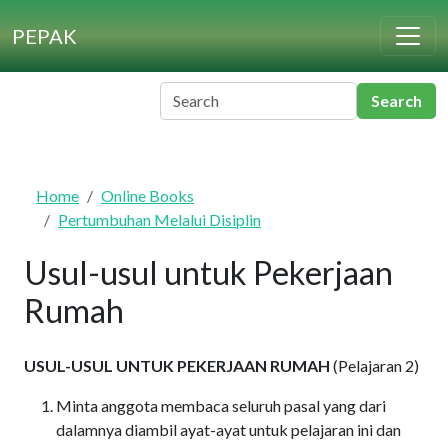
Skip to main content
PEPAK
Home
Online Books
Pertumbuhan Melalui Disiplin
Usul-usul untuk Pekerjaan
Rumah
USUL-USUL UNTUK PEKERJAAN RUMAH
(Pelajaran 2)
Minta anggota membaca seluruh pasal yang dari
dalamnya diambil ayat-ayat untuk pelajaran ini dan