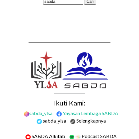
Ikuti Kami:
sabda_ylsa
Yayasan Lembaga SABDA
sabda_ylsa
Selengkapnya
SABDA Alkitab
Podcast SABDA