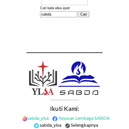
Ikuti Kami:
sabda_ylsa
Yayasan Lembaga SABDA
sabda_ylsa
Selengkapnya