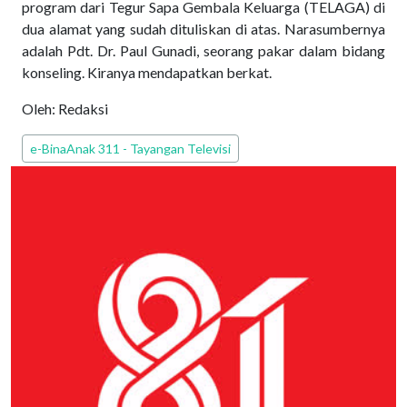
program dari Tegur Sapa Gembala Keluarga (TELAGA) di
dua alamat yang sudah dituliskan di atas. Narasumbernya
adalah Pdt. Dr. Paul Gunadi, seorang pakar dalam bidang
konseling. Kiranya mendapatkan berkat.
Oleh: Redaksi
Edisi PEPAK
e-BinaAnak 311 - Tayangan Televisi