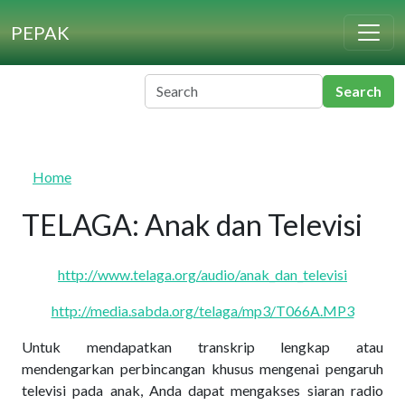
Skip to main content
PEPAK
Home
TELAGA: Anak dan Televisi
http://www.telaga.org/audio/anak_dan_televisi
http://media.sabda.org/telaga/mp3/T066A.MP3
Untuk mendapatkan transkrip lengkap atau
mendengarkan perbincangan khusus mengenai pengaruh
televisi pada anak, Anda dapat mengakses siaran radio