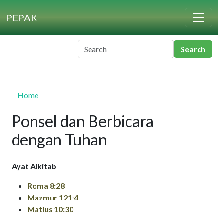
Skip to main content
PEPAK
Home
Ponsel dan Berbicara
dengan Tuhan
Ayat Alkitab
Roma 8:28
Mazmur 121:4
Matius 10:30