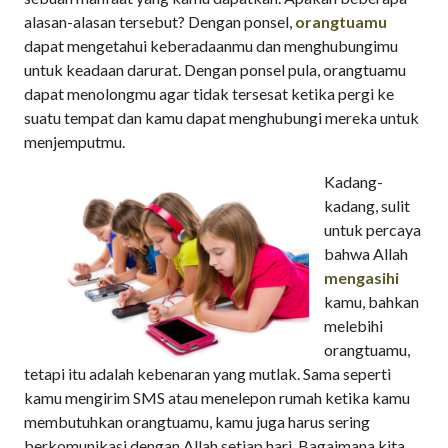
alasan-alasan tersebut? Dengan ponsel,
orangtuamu
dapat mengetahui keberadaanmu dan menghubungimu
untuk keadaan darurat. Dengan ponsel pula, orangtuamu
dapat menolongmu agar tidak tersesat ketika pergi ke
suatu tempat dan kamu dapat menghubungi mereka untuk
menjemputmu.
Kadang-
kadang, sulit
untuk percaya
bahwa Allah
mengasihi
kamu, bahkan
melebihi
orangtuamu,
tetapi itu adalah kebenaran yang mutlak. Sama seperti
kamu mengirim SMS atau menelepon rumah ketika kamu
membutuhkan orangtuamu, kamu juga harus sering
berkomunikasi dengan Allah setiap hari. Bagaimana kita