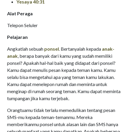
Yesaya 40:31
Alat Peraga
Telepon Seluler
Pelajaran
Angkatlah sebuah
ponsel
. Bertanyalah kepada
anak-
anak
, berapa banyak dari kamu yang sudah memiliki
ponsel? Apakah hal-hal baik yang didapat dari ponsel?
Kamu dapat menulis pesan kepada teman kamu. Kamu
selalu bisa mengetahui apa yang teman kamu lakukan.
Kamu dapat menelepon rumah dan meminta untuk
menginap di rumah seorang teman. Kamu dapat meminta
tumpangan jika kamu terjebak.
Orangtuamu tidak terlalu memedulikan tentang pesan
SMS-mu kepada teman-temanmu. Mereka
memberikanmu ponsel untuk alasan lain dan SMS hanya
sebuah manfaat yang kamu dapatkan. Apakah beberapa