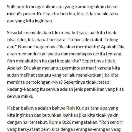
Sulit untuk menguraikan apa yang kamu inginkan dalam
menulis pesan. Ketika kita berdoa, kita tidak selalu tahu
apa yang kita inginkan.
Sesudah menyaksikan film menakutkan, saat kita tidak
bisa tidur, kita dapat berkata, "Tuhan, aku takut. Tolong
aku." Namun, bagaimana Dia akan membantu? Apakah Dia
akan memundurkan waktu dan menghapus cerita tentang
film menakutkan itu dari kepala kita? Sepertinya tidak.
Apakah Dia akan menuntut permintaan maaf karena kita
sudah melihat sesuatu yang terlalu menakutkan jika kita
meminta pertolongan-Nya? Sepertinya tidak, tetapi
kadang-kadang itu semua adalah jenis pemikiran yang kita
semua miliki.
Kabar baiknya adalah bahwa
Roh Kudus
tahu apa yang
kita inginkan dan butuhkan, bahkan jika kita tidak yakin
dengan hal tersebut.
Roma 8:26
mengatakan, "Roh sendiri
yang bersyafaat demi kita dengan erangan-erangan yang