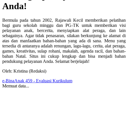
Anda!
Bermula pada tahun 2002, Rajawali Kecil memberikan pelatihan
bagi guru sekolah minggu dan PG-TK untuk memberikan visi
pelayanan anak, bercerita, menyiapkan alat peraga, dan lain
sebagainya. Agar tidak penasaran, silakan berkunjung ke alamat di
atas dan manfaatkan bahan-bahan yang ada di sana. Menu yang
tersedia di antaranya adalah renungan, lagu-lagu, cerita, alat peraga,
games, kreativitas, sulap rohani, makalah, agenda racil, dan bahan-
bahan Natal. Situs ini cukup lengkap dan bisa menjadi bahan
pendukung pelayanan Anda. Selamat berjelajah!
Oleh: Kristina (Redaksi)
Edisi
e-BinaAnak 459 - Evaluasi Kurikulum
PEPAK
Memuat data...