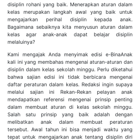
Menerapkan aturan dalam kelas merupakan langkah awal
yang baik untuk mengajarkan perihal disiplin kepada anak.
Bagaimana sebaiknya kita menyusun aturan dalam kelas
agar anak-anak dapat belajar disiplin melaluinya?
Kami mengajak Anda menyimak edisi e-BinaAnak kali ini
yang membahas mengenai aturan-aturan dan disiplin
dalam kelas sekolah minggu. Perlu diketahui bahwa sajian
edisi ini tidak berbicara mengenai daftar peraturan dalam
kelas. Redaksi ingin supaya melalui sajian ini Rekan-Rekan
pelayan anak mendapatkan referensi mengenai prinsip
penting dalam membuat aturan di kelas sekolah minggu.
Salah satu prinsip yang baik adalah dengan melibatkan
anak dalam membuat peraturan tersebut. Awal tahun ini
bisa menjadi waktu yang tepat untuk mengajarkan anak
tentang disiplin diri ketika berada di sekolah minggu
dengan mulai melaksanakan peraturan yang telah mereka
ciptakan sendiri. Sebagai referensi bagi Pembaca sekalian,
berikut kami bagikan artikel dan tip-tip yang dapat