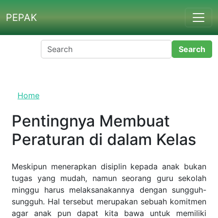
Skip to main content
PEPAK
Home
Pentingnya Membuat
Peraturan di dalam Kelas
Meskipun menerapkan disiplin kepada anak bukan tugas
yang mudah, namun seorang guru sekolah minggu harus
melaksanakannya dengan sungguh-sungguh. Hal tersebut
merupakan sebuah komitmen agar anak pun dapat kita
bawa untuk memiliki disiplin rohani yang baik.