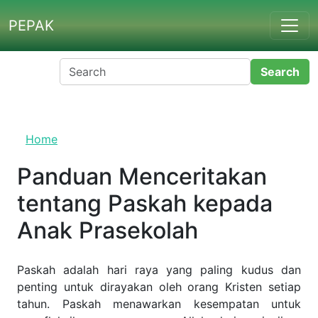
Skip to main content
PEPAK
Home
Panduan Menceritakan
tentang Paskah kepada
Anak Prasekolah
Paskah adalah hari raya yang paling kudus dan
penting untuk dirayakan oleh orang Kristen setiap
tahun. Paskah menawarkan kesempatan untuk