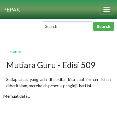
Skip to main content
PEPAK
Home
Mutiara Guru - Edisi 509
Setiap anak yang ada di sekitar kita saat firman Tuhan
diberitakan, merekalah penerus penginjil hari ini.
Memuat data...