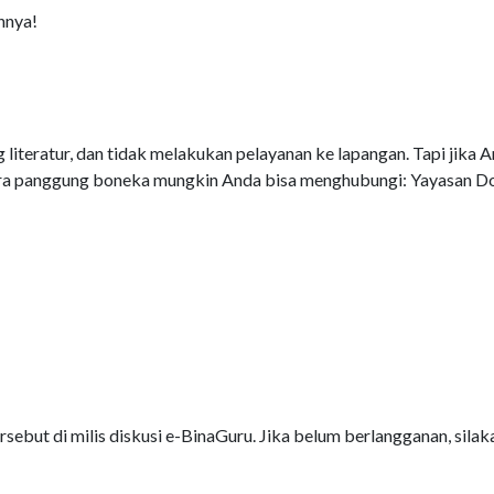
nnya!
literatur, dan tidak melakukan pelayanan ke lapangan. Tapi jika 
a panggung boneka mungkin Anda bisa menghubungi: Yayasan 
ebut di milis diskusi e-BinaGuru. Jika belum berlangganan, silak