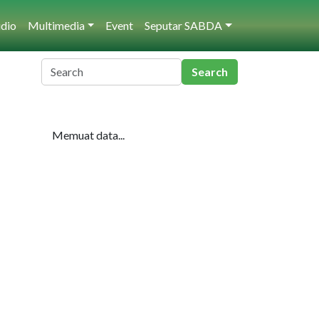
dio
Multimedia
Event
Seputar SABDA
Memuat data...