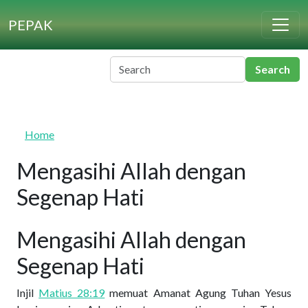
Skip to main content
PEPAK
Home
Mengasihi Allah dengan
Segenap Hati
Mengasihi Allah dengan
Segenap Hati
Injil
Matius 28:19
memuat Amanat Agung Tuhan Yesus