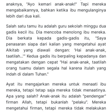
Tapi mereka mengabaikannya, bahkan ketika ibu
mengulanginya lebih dari dua kali.
Salah satu tamu itu adalah guru sekolah minggu dua gadis
kecil itu. Dia mencoba menolong ibu mereka. Dia berkata
kepada gadis-gadis itu, "Saya penasaran siapa dari kalian
yang mengetahui ayat Alkitab yang diawali dengan: 'Hai
anak-anak, taatilah...'" Kedua gadis itu berpaling
kepadanya dan mengatakan dengan cepat "Hai anak-anak,
taatilah orang tuamu dalam segala hal karena itulah yang
indah di dalam Tuhan."
Ayat itu mengajarkan mereka untuk menaati ibu mereka,
tetapi tetap saja mereka tidak menaatinya. Apa yang
salah? Anak-anak itu adalah "pendengar" firman Allah,
tetapi bukanlah "pelaku". Mereka mengetahui firman,
tetapi mereka tidak melakukan apa yang dikatakan firman.
Mengetahui firman saja tidak menolong mereka, bukan?
Mereka tidak melakukan apa yang mereka pelajari.