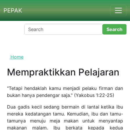
Skip to main content
PEPAK
Home
Mempraktikkan Pelajaran
"Tetapi hendaklah kamu menjadi pelaku firman dan bukan
hanya pendengar saja." (Yakobus 1:22-25)
Dua gadis kecil sedang bermain di lantai ketika ibu mereka
kedatangan tamu. Kemudian, ibu dan tamu-tamunya
menuju meja makan untuk menyantap makanan malam. Ibu
berkata kepada kedua anaknya, "Ayo kemari anak-anak!"