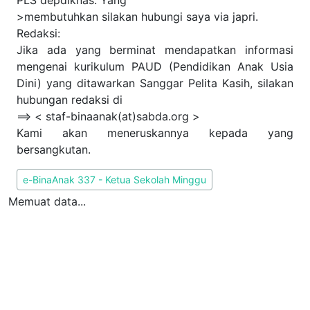
PLS depdiknas. Yang
>membutuhkan silakan hubungi saya via japri.
Redaksi:
Jika ada yang berminat mendapatkan informasi
mengenai kurikulum PAUD (Pendidikan Anak Usia
Dini) yang ditawarkan Sanggar Pelita Kasih, silakan
hubungan redaksi di
==> < staf-binaanak(at)sabda.org >
Kami akan meneruskannya kepada yang
bersangkutan.
Edisi PEPAK
e-BinaAnak 337 - Ketua Sekolah Minggu
Memuat data...