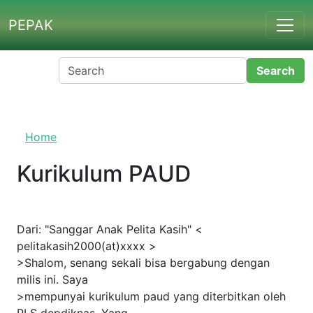
Skip to main content
PEPAK
Home
Kurikulum PAUD
Dari: "Sanggar Anak Pelita Kasih" <
pelitakasih2000(at)xxxx >
>Shalom, senang sekali bisa bergabung dengan
milis ini. Saya
>mempunyai kurikulum paud yang diterbitkan oleh