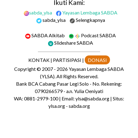
Ikuti Kami:
sabda_ylsa
Yayasan Lembaga SABDA
sabda_ylsa
Selengkapnya
SABDA Alkitab
Podcast SABDA
Slideshare SABDA
KONTAK
|
PARTISIPASI
|
DONASI
Copyright
© 2007 -
2026
Yayasan Lembaga SABDA
(YLSA).
All Rights Reserved.
Bank BCA Cabang Pasar Legi Solo - No. Rekening:
0790266579 - a.n. Yulia Oeniyati
WA:
0881-2979-100
| Email:
ylsa@sabda.org
| Situs:
ylsa.org
-
sabda.org