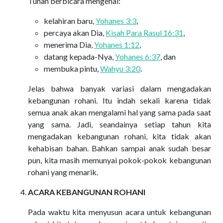
Tuhan berbicara mengenai:
kelahiran baru,
Yohanes 3:3
,
percaya akan Dia,
Kisah Para Rasul 16:31
,
menerima Dia,
Yohanes 1:12
,
datang kepada-Nya,
Yohanes 6:37
, dan
membuka pintu,
Wahyu 3:20
.
Jelas bahwa banyak variasi dalam mengadakan
kebangunan rohani. Itu indah sekali karena tidak
semua anak akan mengalami hal yang sama pada saat
yang sama. Jadi, seandainya setiap tahun kita
mengadakan kebangunan rohani, kita tidak akan
kehabisan bahan. Bahkan sampai anak sudah besar
pun, kita masih memunyai pokok-pokok kebangunan
rohani yang menarik.
ACARA KEBANGUNAN ROHANI
Pada waktu kita menyusun acara untuk kebangunan