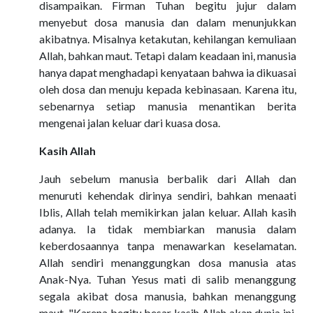
disampaikan. Firman Tuhan begitu jujur dalam
menyebut dosa manusia dan dalam menunjukkan
akibatnya. Misalnya ketakutan, kehilangan kemuliaan
Allah, bahkan maut. Tetapi dalam keadaan ini, manusia
hanya dapat menghadapi kenyataan bahwa ia dikuasai
oleh dosa dan menuju kepada kebinasaan. Karena itu,
sebenarnya setiap manusia menantikan berita
mengenai jalan keluar dari kuasa dosa.
Kasih Allah
Jauh sebelum manusia berbalik dari Allah dan
menuruti kehendak dirinya sendiri, bahkan menaati
Iblis, Allah telah memikirkan jalan keluar. Allah kasih
adanya. Ia tidak membiarkan manusia dalam
keberdosaannya tanpa menawarkan keselamatan.
Allah sendiri menanggungkan dosa manusia atas
Anak-Nya. Tuhan Yesus mati di salib menanggung
segala akibat dosa manusia, bahkan menanggung
maut. "Karena begitu besar kasih Allah akan dunia ini,