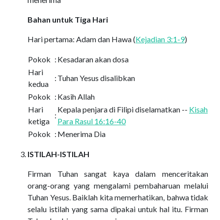
Bahan untuk Tiga Hari
Hari pertama: Adam dan Hawa (
Kejadian 3:1-9
)
Pokok
:
Kesadaran akan dosa
Hari
:
Tuhan Yesus disalibkan
kedua
Pokok
:
Kasih Allah
Hari
Kepala penjara di Filipi diselamatkan --
Kisah
:
ketiga
Para Rasul 16:16-40
Pokok
:
Menerima Dia
ISTILAH-ISTILAH
Firman Tuhan sangat kaya dalam menceritakan
orang-orang yang mengalami pembaharuan melalui
Tuhan Yesus. Baiklah kita memerhatikan, bahwa tidak
selalu istilah yang sama dipakai untuk hal itu. Firman