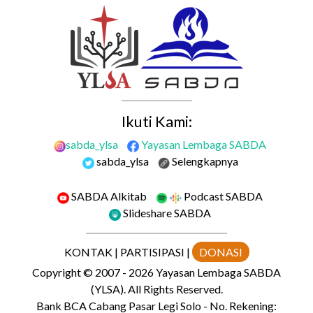
Ikuti Kami:
sabda_ylsa
Yayasan Lembaga SABDA
sabda_ylsa
Selengkapnya
SABDA Alkitab
Podcast SABDA
Slideshare SABDA
KONTAK
|
PARTISIPASI
|
DONASI
Copyright
© 2007 -
2026
Yayasan Lembaga SABDA
(YLSA).
All Rights Reserved.
Bank BCA Cabang Pasar Legi Solo - No. Rekening: