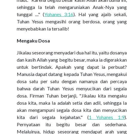
sehingga Ia telah mengaruniakan Anak-Nya yang
tunggal ...." (
Yohanes 3:16
). Hal yang ajaib sekali,
Tuhan Yesus mengasihi orang berdosa, orang yang
menyebabkan Ia tersalib!
Mengaku Dosa
Jikalau seseorang menyadari dua hal itu, yaitu dosanya
dan kasih Allah yang begitu besar, maka ia digerakkan
untuk bertindak. Apakah yang dapat ia perbuat?
Manusia dapat datang kepada Tuhan Yesus, mengakui
dosa satu per satu dengan namanya dan percaya
bahwa darah Tuhan Yesus menyucikan dari segala
dosa. Firman Tuhan berjanji, "Jikalau kita mengaku
dosa kita, maka Ia adalah setia dan adil, sehingga Ia
akan mengampuni segala dosa kita dan menyucikan
kita dari segala kejahatan." (
1 Yohanes 1:9
).
Pernyataan itu begitu besar dan sederhana.
Melaluinya, hidup seseorang mendapat arah yang