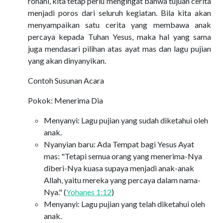
rohani, kita tetap perlu mengingat bahwa tujuan cerita
menjadi poros dari seluruh kegiatan. Bila kita akan
menyampaikan satu cerita yang membawa anak
percaya kepada Tuhan Yesus, maka hal yang sama
juga mendasari pilihan atas ayat mas dan lagu pujian
yang akan dinyanyikan.
Contoh Susunan Acara
Pokok: Menerima Dia
Menyanyi: Lagu pujian yang sudah diketahui oleh
anak.
Nyanyian baru: Ada Tempat bagi Yesus Ayat
mas: "Tetapi semua orang yang menerima-Nya
diberi-Nya kuasa supaya menjadi anak-anak
Allah, yaitu mereka yang percaya dalam nama-
Nya." (
Yohanes 1:12
)
Menyanyi: Lagu pujian yang telah diketahui oleh
anak.