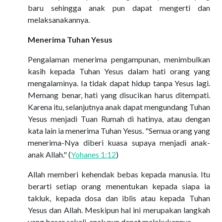
baru sehingga anak pun dapat mengerti dan
melaksanakannya.
Menerima Tuhan Yesus
Pengalaman menerima pengampunan, menimbulkan
kasih kepada Tuhan Yesus dalam hati orang yang
mengalaminya. Ia tidak dapat hidup tanpa Yesus lagi.
Memang benar, hati yang disucikan harus ditempati.
Karena itu, selanjutnya anak dapat mengundang Tuhan
Yesus menjadi Tuan Rumah di hatinya, atau dengan
kata lain ia menerima Tuhan Yesus. "Semua orang yang
menerima-Nya diberi kuasa supaya menjadi anak-
anak Allah." (
Yohanes 1:12
)
Allah memberi kehendak bebas kepada manusia. Itu
berarti setiap orang menentukan kepada siapa ia
takluk, kepada dosa dan iblis atau kepada Tuhan
Yesus dan Allah. Meskipun hal ini merupakan langkah
yang besar sekali, anak pun dapat melakukannya.