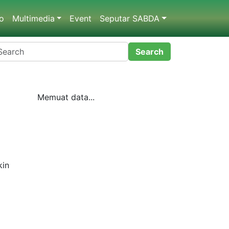
dio
Multimedia
Event
Seputar SABDA
Memuat data...
dengan