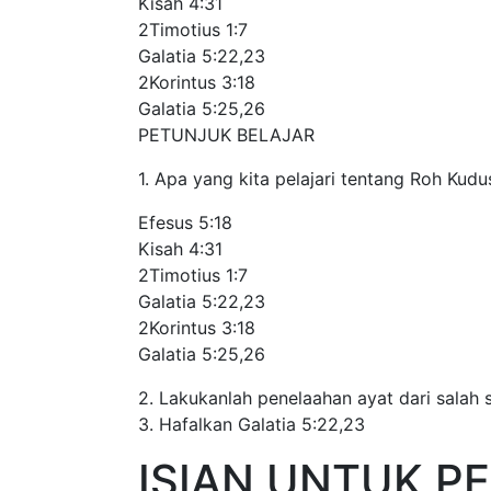
Kisah 4:31
2Timotius 1:7
Galatia 5:22,23
2Korintus 3:18
Galatia 5:25,26
PETUNJUK BELAJAR
1. Apa yang kita pelajari tentang Roh Kudus da
Efesus 5:18
Kisah 4:31
2Timotius 1:7
Galatia 5:22,23
2Korintus 3:18
Galatia 5:25,26
2. Lakukanlah penelaahan ayat dari salah satu ay
3. Hafalkan Galatia 5:22,23
ISIAN UNTUK P