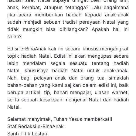
bagaimana jika acara memberikan hadiah kepada anak-
anak sudah menjadi sebuah tradisi perayaan Natal yang
tidak mungkin bisa dihilangkan? Apakah hal ini salah?
Edisi e-BinaAnak kali ini secara khusus mengangkat topik
hadiah Natal. Edisi ini akan mengupas secara lebih
mendalam segala sesuatu tentang hadiah Natal, khususnya
hadiah Natal untuk anak-anak. Nah, bagi pelayan anak dan
orang tua, simaklah bahan-bahan yang kami sajikan dalam
edisi ini, baik berupa artikel, tip, bahan mengajar, ulasan
warnet, serta sebuah kesaksian mengenai Natal dan hadiah
Natal.
Selamat menyimak, Tuhan Yesus memberkati!
Staf Redaksi e-BinaAnak
Santi Titik Lestari
http://fb.sabda.org/binaanak
"Biarlah kita menghadap wajah-Nya dengan nyanyian syukur,