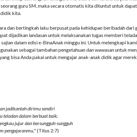
seorang guru SM, maka secara otomatis kita dituntut untuk dapat
idik kita.
cara dan bertingkah laku berpusat pada kehidupan beribadah dari 
pat dijadikan landasan untuk melaksanakan tugas memberi teladan
jian dalam edisi e-BinaAnak minggu ini. Untuk melengkapi kami
a gunakan sebagai tambahan pengetahuan dan wawasan untuk men
r yang bisa Anda pakai untuk mengajar anak-anak didik agar merek
an jadikanlah dirimu sendiri
u teladan dalam berbuat baik.
engkau jujur dan bersungguh-sungguh
am pengajaranmu,
" (
Titus 2:7
)