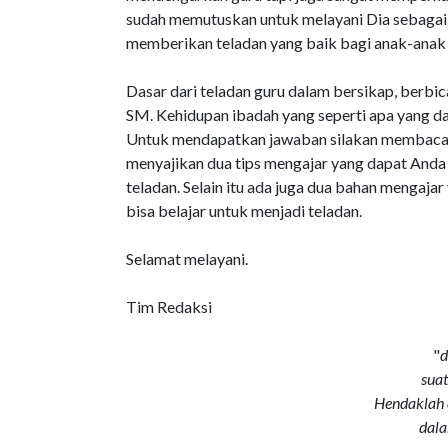
sudah memutuskan untuk melayani Dia sebagai 
memberikan teladan yang baik bagi anak-anak d
Dasar dari teladan guru dalam bersikap, berbi
SM. Kehidupan ibadah yang seperti apa yang da
Untuk mendapatkan jawaban silakan membaca sa
menyajikan dua tips mengajar yang dapat And
teladan. Selain itu ada juga dua bahan mengaja
bisa belajar untuk menjadi teladan.
Selamat melayani.
Tim Redaksi
"
d
suat
Hendaklah 
dal