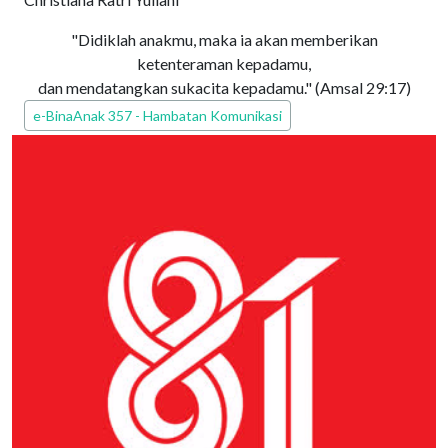
"Didiklah anakmu, maka ia akan memberikan
ketenteraman kepadamu,
dan mendatangkan sukacita kepadamu." (
Amsal 29:17
)
Edisi PEPAK
e-BinaAnak 357 - Hambatan Komunikasi