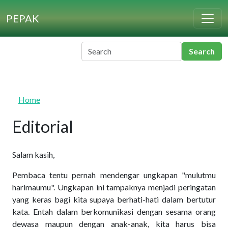
Skip to main content
PEPAK
Home
Editorial
Salam kasih,
Pembaca tentu pernah mendengar ungkapan "mulutmu
harimaumu". Ungkapan ini tampaknya menjadi peringatan
yang keras bagi kita supaya berhati-hati dalam bertutur
kata. Entah dalam berkomunikasi dengan sesama orang
dewasa maupun dengan anak-anak, kita harus bisa