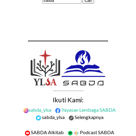
Ikuti Kami:
sabda_ylsa
Yayasan Lembaga SABDA
sabda_ylsa
Selengkapnya
SABDA Alkitab
Podcast SABDA