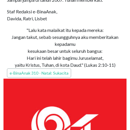
Staf Redaksi e-BinaAnak,
Davida, Ratri, Lisbet
"Lalu kata malaikat itu kepada mereka:
Jangan takut, sebab sesungguhnya aku memberitakan
kepadamu
kesukaan besar untuk seluruh bangsa:
Hari ini telah lahir bagimu Juruselamat,
yaitu Kristus, Tuhan, di kota Daud." (
Lukas 2:10-11
)
Edisi PEPAK
e-BinaAnak 310 - Natal: Sukacita