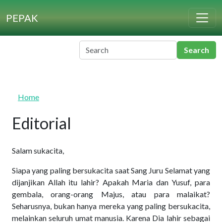
Skip to main content
PEPAK
Home
Editorial
Salam sukacita,
Siapa yang paling bersukacita saat Sang Juru Selamat yang
dijanjikan Allah itu lahir? Apakah Maria dan Yusuf, para
gembala, orang-orang Majus, atau para malaikat?
Seharusnya, bukan hanya mereka yang paling bersukacita,
melainkan seluruh umat manusia. Karena Dia lahir sebagai