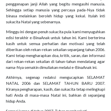
penggenapan janji Allah yang begitu mengasihi manusia.
Sehingga setiap manusia yang percaya pada-Nya tidak
binasa melainkan beroleh hidup yang kekal. Itulah inti
sukacita Natal yang sebenarnya.
Minggu ini dengan penuh sukacita pula kami menyuguhkan
edisi terakhir e-BinaAnak untuk tahun ini. Kami berterima
kasih untuk semua perhatian dan motivasi yang telah
diberikan oleh rekan-rekan sekalian sepanjang tahun 2006.
Kami tetap mengharapkan doa, kritik, saran, dan informasi
dari rekan-rekan sekalian di tahun-tahun mendatang agar
nama-Nya semakin dimuliakan melalui e-BinaAnak ini.
Akhirnya, segenap redaksi mengucapkan SELAMAT
NATAL 2006 dan SELAMAT TAHUN BARU 2007.
Kiranya pengharapan, kasih, dan sukacita tetap melingkupi
hati Anda di masa-masa Natal ini, bahkan di sepanjang
hidup Anda.
Sampai jumpa di tahun 2007. Tuhan memberkati.