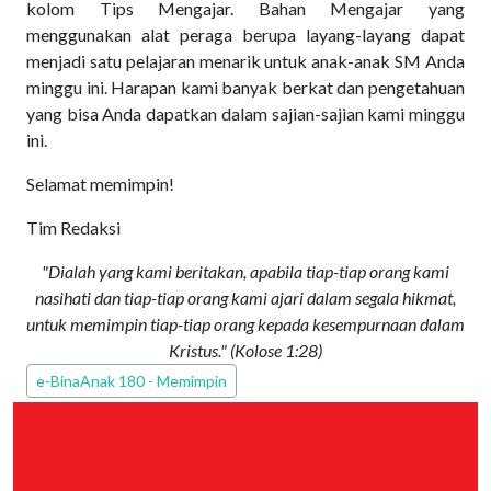
kolom Tips Mengajar. Bahan Mengajar yang
menggunakan alat peraga berupa layang-layang dapat
menjadi satu pelajaran menarik untuk anak-anak SM Anda
minggu ini. Harapan kami banyak berkat dan pengetahuan
yang bisa Anda dapatkan dalam sajian-sajian kami minggu
ini.
Selamat memimpin!
Tim Redaksi
"Dialah yang kami beritakan, apabila tiap-tiap orang kami
nasihati dan tiap-tiap orang kami ajari dalam segala hikmat,
untuk memimpin tiap-tiap orang kepada kesempurnaan dalam
Kristus." (
Kolose 1:28
)
Edisi PEPAK
e-BinaAnak 180 - Memimpin