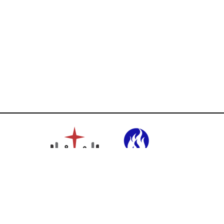
Ikuti Kami: