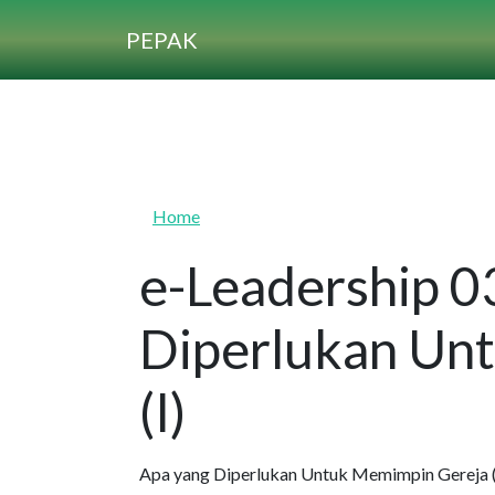
Skip to main content
PEPAK
Home
e-Leadership 0
Diperlukan Un
(I)
Apa yang Diperlukan Untuk Memimpin Gereja (