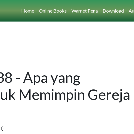
Home
Online Books
Warnet Pena
Download
Au
38 - Apa yang
tuk Memimpin Gereja
I)