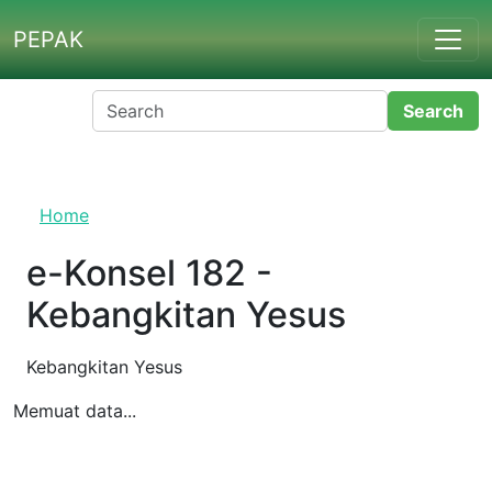
Skip to main content
PEPAK
Home
e-Konsel 182 - Kebangkitan
Yesus
Kebangkitan Yesus
Memuat data...