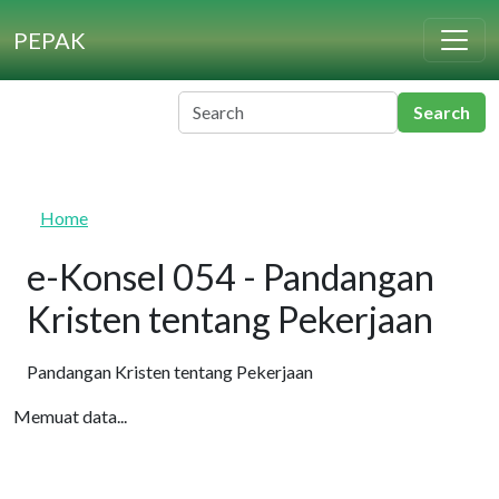
Skip to main content
PEPAK
Home
e-Konsel 054 - Pandangan
Kristen tentang Pekerjaan
Pandangan Kristen tentang Pekerjaan
Memuat data...