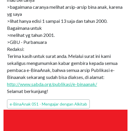
>bagaimana caranya melihat arsip-arsip bina anak, karena
yg saya
>lihat hanya edisi 1 sampai 13 saja dan tahun 2000.
Bagaimana untuk
>melihat yg tahun 2001.
>GBU - Purbanuara
Redaksi:
Terima kasih untuk surat anda. Melalui surat ini kami
sekaligus mengumumkan kabar gembira kepada semua
pembaca e-BinaAnak, bahwa semua arsip Publikasi e-
Binaanak sekarang sudah bisa diakses, di alamat:
http://www.sabda.org/publikasi/e-binaanak/
Selamat berkunjung!
Edisi PEPAK
e-BinaAnak 051 - Mengajar dengan Alkitab