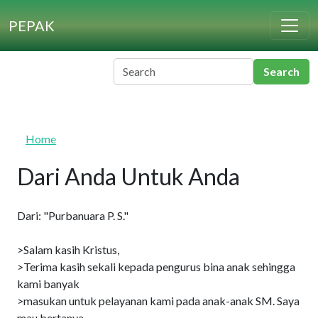
Skip to main content
PEPAK
Home
Dari Anda Untuk Anda
Dari: "Purbanuara P. S."
>Salam kasih Kristus,
>Terima kasih sekali kepada pengurus bina anak sehingga
kami banyak
>masukan untuk pelayanan kami pada anak-anak SM. Saya
mau bertanya