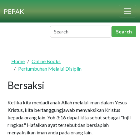
Skip to main content
PEPAK
Home
Online Books
Pertumbuhan Melalui Disiplin
Bersaksi
Ketika kita menjadi anak Allah melalui iman dalam Yesus
Kristus, kita bertanggungjawab menyaksikan Kristus
kepada orang lain. Yoh 3:16 dapat kita sebut sebagai "Injil
ringkas." Hafalkan ayat tersebut dan bersiaplah
menyaksikan iman anda pada orang lain.