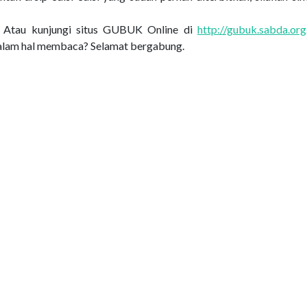
. Atau kunjungi situs GUBUK Online di
http://gubuk.sabda.org
dalam hal membaca? Selamat bergabung.