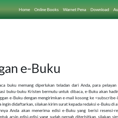
Home
Online Books
Warnet Pena
Download
Au
gan e-Buku
 buku memang diperlukan teladan dari Anda, para pelayan 
si buku-buku Kristen bermutu untuk dibaca, e-Buku akan hadir
anggan e-Buku dengan mengirimkan e-mail kosong ke <subscribe-
ingin didaftarkan, silakan kirim surat kepada redaksi e-Buku di 
nnya Anda akan menerima edisi e-Buku yang berisi resensi-res
ntuk arsip edisi-edisi yang sudah pernah diterbitkan, silakan si