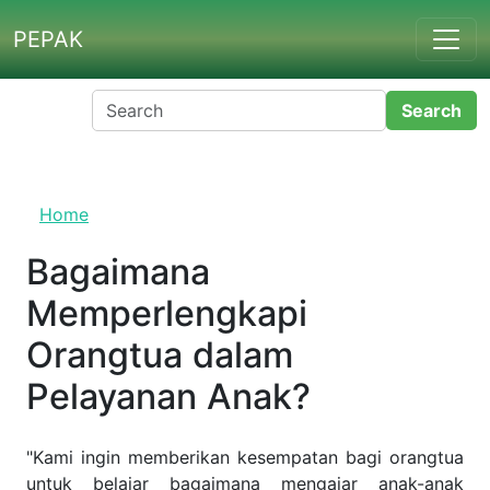
Skip to main content
PEPAK
Home
Bagaimana
Memperlengkapi
Orangtua dalam
Pelayanan Anak?
"Kami ingin memberikan kesempatan bagi orangtua
untuk belajar bagaimana mengajar anak-anak