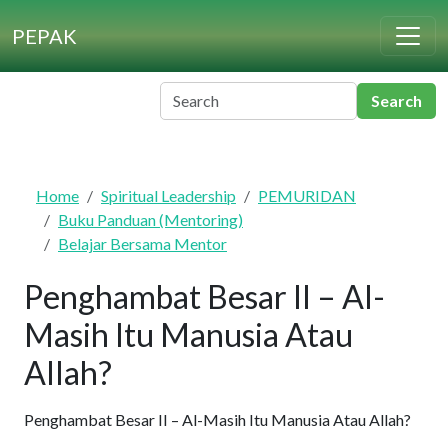
Skip to main content
PEPAK
Home
Spiritual Leadership
PEMURIDAN
Buku Panduan (Mentoring)
Belajar Bersama Mentor
Penghambat Besar II – Al-
Masih Itu Manusia Atau
Allah?
Penghambat Besar II – Al-Masih Itu Manusia Atau Allah?