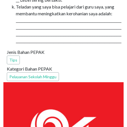
Teladan yang saya bisa pelajari dari guru saya, yang
membantu meningkatkan kerohanian saya adalah:
______________________________________________________________
______________________________________________________________
______________________________________________________________
______________________________________________________________
Jenis Bahan PEPAK
Tips
Kategori Bahan PEPAK
Pelayanan Sekolah Minggu