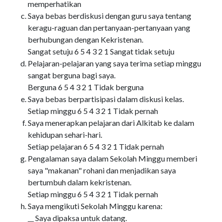
memperhatikan
Saya bebas berdiskusi dengan guru saya tentang
keragu-raguan dan pertanyaan-pertanyaan yang
berhubungan dengan Kekristenan.
Sangat setuju 6 5 4 3 2 1 Sangat tidak setuju
Pelajaran-pelajaran yang saya terima setiap minggu
sangat berguna bagi saya.
Berguna 6 5 4 3 2 1 Tidak berguna
Saya bebas berpartisipasi dalam diskusi kelas.
Setiap minggu 6 5 4 3 2 1 Tidak pernah
Saya menerapkan pelajaran dari Alkitab ke dalam
kehidupan sehari-hari.
Setiap pelajaran 6 5 4 3 2 1 Tidak pernah
Pengalaman saya dalam Sekolah Minggu memberi
saya "makanan" rohani dan menjadikan saya
bertumbuh dalam kekristenan.
Setiap minggu 6 5 4 3 2 1 Tidak pernah
Saya mengikuti Sekolah Minggu karena:
__ Saya dipaksa untuk datang.