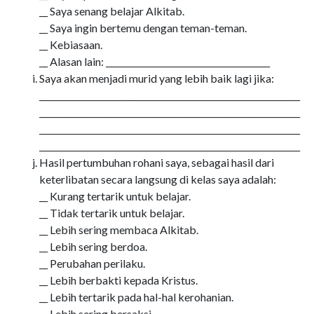
__ Saya senang belajar Alkitab.
__ Saya ingin bertemu dengan teman-teman.
__ Kebiasaan.
__ Alasan lain: _______________________________________
Saya akan menjadi murid yang lebih baik lagi jika:
______________________________________________________________
______________________________________________________________
______________________________________________________________
______________________________________________________________
Hasil pertumbuhan rohani saya, sebagai hasil dari
keterlibatan secara langsung di kelas saya adalah:
__ Kurang tertarik untuk belajar.
__ Tidak tertarik untuk belajar.
__ Lebih sering membaca Alkitab.
__ Lebih sering berdoa.
__ Perubahan perilaku.
__ Lebih berbakti kepada Kristus.
__ Lebih tertarik pada hal-hal kerohanian.
__ Lebih sering bersaksi.