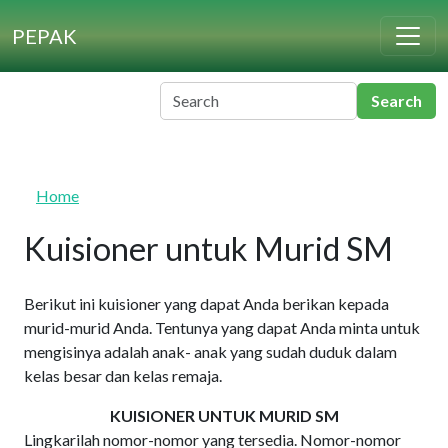
Skip to main content
PEPAK
Home
Kuisioner untuk Murid SM
Berikut ini kuisioner yang dapat Anda berikan kepada
murid-murid Anda. Tentunya yang dapat Anda minta untuk
mengisinya adalah anak- anak yang sudah duduk dalam
kelas besar dan kelas remaja.
KUISIONER UNTUK MURID SM
Lingkarilah nomor-nomor yang tersedia. Nomor-nomor