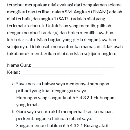
tersebut merupakan nilai evaluasi dari pengalaman selama
mengikuti dan terlibat dalam SM. Angka 6 (ENAM) adalah
nilai terbaik, dan angka 1 (SATU) adalah nilai yang
terlemah/terburuk. Untuk isian yang memilih, pilihlah
dengan memberi tanda (v) dan boleh memilih jawaban
lebih dari satu. Isilah bagian yang perlu dengan jawaban
sejujurnya. Tidak usah mencantumkan nama jadi tidak usah
takut untuk memberikan nilai dan isian sejujur mungkin.
Nama Guru: _______________________________________________
Kelas : _______________________________________________
Saya merasa bahwa saya mempunyai hubungan
pribadi yang kuat dengan guru saya.
Hubungan yang sangat kuat 6 5 4 3 2 1 Hubungan
yang lemah
Guru saya secara aktif memperhatikan kemajuan
perkembangan kehidupan rohani saya.
Sangat memperhatikan 6 5 4 3 2 1 Kurang aktif