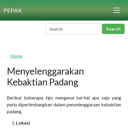
Skip to main content
PEPAK
Home
Menyelenggarakan
Kebaktian Padang
Berikut beberapa tips mengenai hal-hal apa saja yang
perlu dipertimbangkan dalam penyelenggaraan kebaktian
padang.
Lokasi