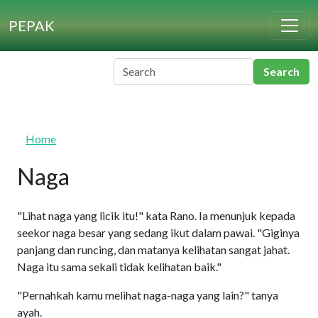
Skip to main content
PEPAK
Home
Naga
"Lihat naga yang licik itu!" kata Rano. Ia menunjuk kepada
seekor naga besar yang sedang ikut dalam pawai. "Giginya
panjang dan runcing, dan matanya kelihatan sangat jahat.
Naga itu sama sekali tidak kelihatan baik."
"Pernahkah kamu melihat naga-naga yang lain?" tanya
ayah.