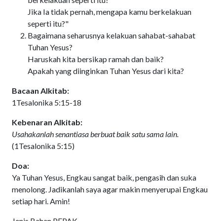
Jika Ia tidak pernah, mengapa kamu berkelakuan
seperti itu?"
Bagaimana seharusnya kelakuan sahabat-sahabat
Tuhan Yesus?
Haruskah kita bersikap ramah dan baik?
Apakah yang diinginkan Tuhan Yesus dari kita?
Bacaan Alkitab:
1Tesalonika 5:15-18
Kebenaran Alkitab:
Usahakanlah senantiasa berbuat baik satu sama lain.
(
1Tesalonika 5:15
)
Doa:
Ya Tuhan Yesus, Engkau sangat baik, pengasih dan suka
menolong. Jadikanlah saya agar makin menyerupai Engkau
setiap hari. Amin!
Jenis Bahan PEPAK