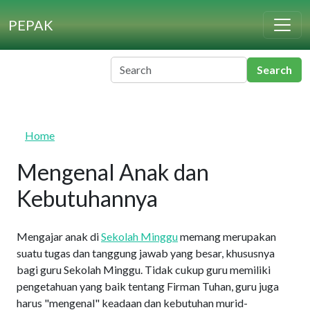
Skip to main content
PEPAK
Home
Mengenal Anak dan
Kebutuhannya
Mengajar anak di
Sekolah Minggu
memang merupakan
suatu tugas dan tanggung jawab yang besar, khususnya
bagi guru Sekolah Minggu. Tidak cukup guru memiliki
pengetahuan yang baik tentang Firman Tuhan, guru juga
harus "mengenal" keadaan dan kebutuhan murid-