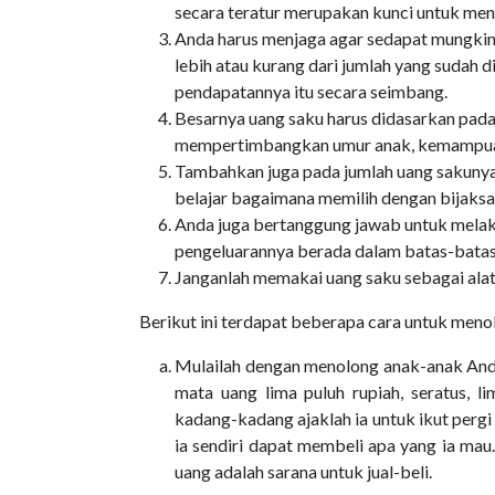
secara teratur merupakan kunci untuk men
Anda harus menjaga agar sedapat mungkin 
lebih atau kurang dari jumlah yang sudah 
pendapatannya itu secara seimbang.
Besarnya uang saku harus didasarkan pada
mempertimbangkan umur anak, kemampuan,
Tambahkan juga pada jumlah uang sakunya i
belajar bagaimana memilih dengan bijaks
Anda juga bertanggung jawab untuk mela
pengeluarannya berada dalam batas-batas pe
Janganlah memakai uang saku sebagai alat
Berikut ini terdapat beberapa cara untuk men
Mulailah dengan menolong anak-anak And
mata uang lima puluh rupiah, seratus, li
kadang-kadang ajaklah ia untuk ikut pergi
ia sendiri dapat membeli apa yang ia m
uang adalah sarana untuk jual-beli.