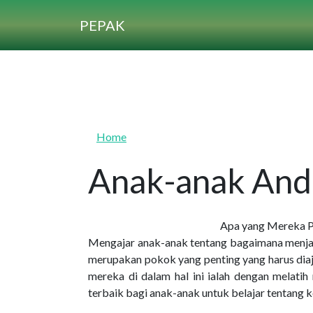
Skip to main content
PEPAK
Home
Anak-anak And
Apa yang Mereka P
Mengajar anak-anak tentang bagaimana menja
merupakan pokok yang penting yang harus diaja
mereka di dalam hal ini ialah dengan melati
terbaik bagi anak-anak untuk belajar tentang