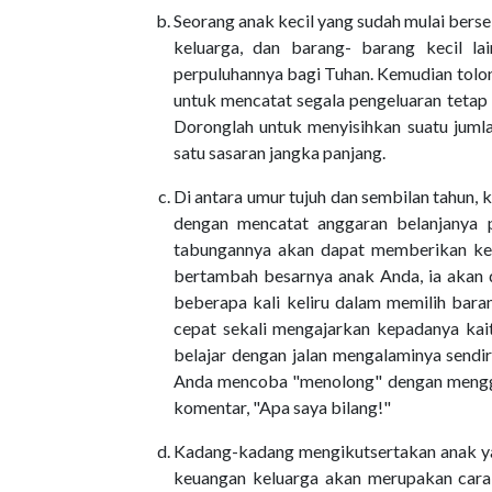
Seorang anak kecil yang sudah mulai bers
keluarga, dan barang- barang kecil la
perpuluhannya bagi Tuhan. Kemudian tolon
untuk mencatat segala pengeluaran tetap y
Doronglah untuk menyisihkan suatu jumla
satu sasaran jangka panjang.
Di antara umur tujuh dan sembilan tahun,
dengan mencatat anggaran belanjanya pa
tabungannya akan dapat memberikan kep
bertambah besarnya anak Anda, ia akan 
beberapa kali keliru dalam memilih bara
cepat sekali mengajarkan kepadanya kai
belajar dengan jalan mengalaminya sendi
Anda mencoba "menolong" dengan menggan
komentar, "Apa saya bilang!"
Kadang-kadang mengikutsertakan anak y
keuangan keluarga akan merupakan cara