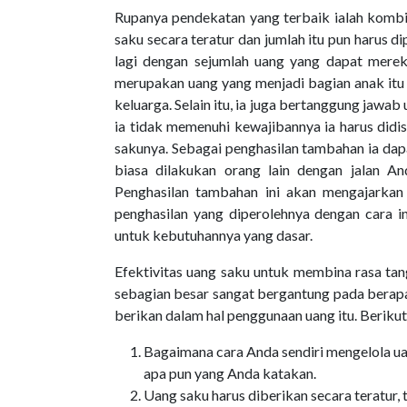
Rupanya pendekatan yang terbaik ialah kombin
saku secara teratur dan jumlah itu pun harus 
lagi dengan sejumlah uang yang dapat mereka
merupakan uang yang menjadi bagian anak itu 
keluarga. Selain itu, ia juga bertanggung jawa
ia tidak memenuhi kewajibannya ia harus didi
sakunya. Sebagai penghasilan tambahan ia dapa
biasa dilakukan orang lain dengan jalan 
Penghasilan tambahan ini akan mengajarkan
penghasilan yang diperolehnya dengan cara i
untuk kebutuhannya yang dasar.
Efektivitas uang saku untuk membina rasa ta
sebagian besar sangat bergantung pada bera
berikan dalam hal penggunaan uang itu. Berikut
Bagaimana cara Anda sendiri mengelola u
apa pun yang Anda katakan.
Uang saku harus diberikan secara teratur,