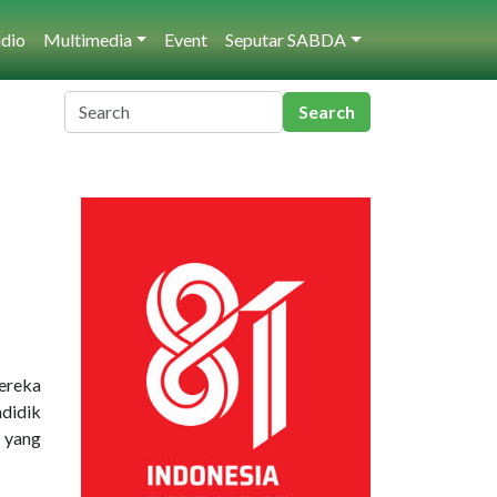
dio
Multimedia
Event
Seputar SABDA
ereka
ndidik
 yang