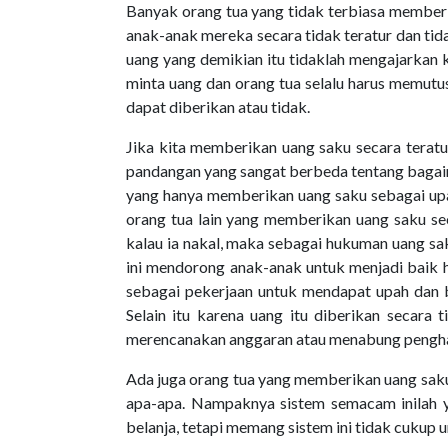
Banyak orang tua yang tidak terbiasa member
anak-anak mereka secara tidak teratur dan ti
uang yang demikian itu tidaklah mengajarkan
minta uang dan orang tua selalu harus memutus
dapat diberikan atau tidak.
Jika kita memberikan uang saku secara terat
pandangan yang sangat berbeda tentang bagaim
yang hanya memberikan uang saku sebagai upa
orang tua lain yang memberikan uang saku seca
kalau ia nakal, maka sebagai hukuman uang sa
ini mendorong anak-anak untuk menjadi baik 
sebagai pekerjaan untuk mendapat upah dan 
Selain itu karena uang itu diberikan secara 
merencanakan anggaran atau menabung pengha
Ada juga orang tua yang memberikan uang saku 
apa-apa. Nampaknya sistem semacam inilah y
belanja, tetapi memang sistem ini tidak cukup