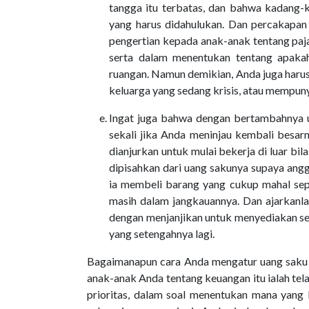
tangga itu terbatas, dan bahwa kadang
yang harus didahulukan. Dan percakapan
pengertian kepada anak-anak tentang pajak
serta dalam menentukan tentang apak
ruangan. Namun demikian, Anda juga haru
keluarga yang sedang krisis, atau mempun
Ingat juga bahwa dengan bertambahnya u
sekali jika Anda meninjau kembali besar
dianjurkan untuk mulai bekerja di luar bi
dipisahkan dari uang sakunya supaya ang
ia membeli barang yang cukup mahal sep
masih dalam jangkauannya. Dan ajarkanlah
dengan menjanjikan untuk menyediakan set
yang setengahnya lagi.
Bagaimanapun cara Anda mengatur uang saku an
anak-anak Anda tentang keuangan itu ialah tel
prioritas, dalam soal menentukan mana yang 