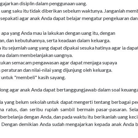
gajarkan disiplin dalam penggunaan uang.
uang saku itu tidak diberikan sebelum waktunya. Janganlah mem
disepakati agar anak Anda dapat belajar mengatur pengeluaran dan
 apa yang Anda mau ia lakukan dengan uang itu, dengan
 dan kebutuhannya, serta keadaan dalam keluarga.
tu sejumlah uang yang dapat dipakai sesuka hatinya agar ia dapa
ana dalam membelanjakan uangnya.
kukan semacam pengawasan agar dapat menjaga supaya
raturan dan nilai-nilai yang dijunjung oleh keluarga.
 untuk "membeli" kasih sayang.
olong agar anak Anda dapat bertanggungjawab dalam soal keuang
a yang belum sekolah untuk dapat mengerti tentang berbagai pe
ma ratus, dan seribu rupiah sambil bermain pasar-pasaran. Sela
 berbelanja dengan Anda, dan pada waktu itu berikanlah uang keci
au. Dengan demikian Anda sudah mengajarkan kepada anak Anda 