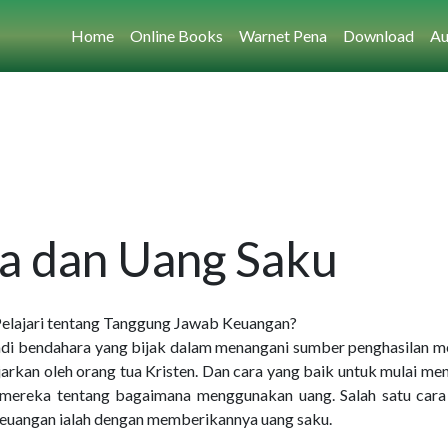
Home
Online Books
Warnet Pena
Download
Au
a dan Uang Saku
elajari tentang Tanggung Jawab Keuangan?
di bendahara yang bijak dalam menangani sumber penghasilan m
rkan oleh orang tua Kristen. Dan cara yang baik untuk mulai me
h mereka tentang bagaimana menggunakan uang. Salah satu cara
 keuangan ialah dengan memberikannya uang saku.