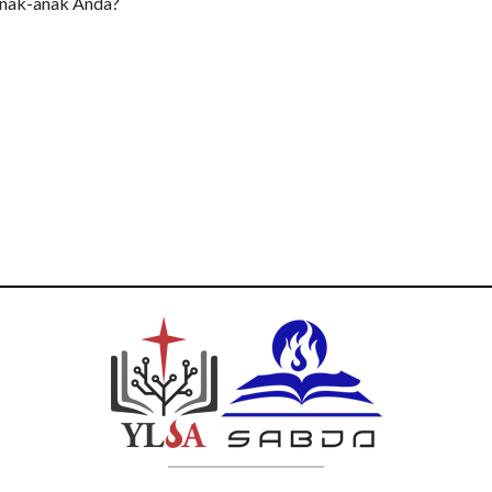
anak-anak Anda?