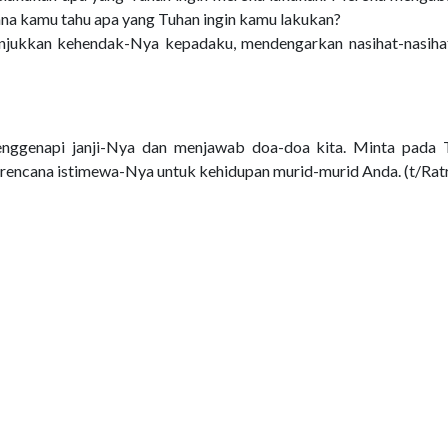
ana kamu tahu apa yang Tuhan ingin kamu lakukan?
ukkan kehendak-Nya kepadaku, mendengarkan nasihat-nasihat
nggenapi janji-Nya dan menjawab doa-doa kita. Minta pada 
encana istimewa-Nya untuk kehidupan murid-murid Anda. (t/Ratr