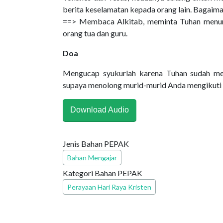
berita keselamatan kepada orang lain. Bagaim
==> Membaca Alkitab, meminta Tuhan menunj
orang tua dan guru.
Doa
Mengucap syukurlah karena Tuhan sudah me
supaya menolong murid-murid Anda mengikuti r
Download Audio
Jenis Bahan PEPAK
Bahan Mengajar
Kategori Bahan PEPAK
Perayaan Hari Raya Kristen