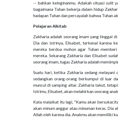
-- bahkan keinginanmu. Adakah situasi sulit y
bagaimana Tuhan bekerja dalam hidup Zakhari
hadapan Tuhan dan percayalah bahwa Tuhan ak
Pelajaran Alkitab
Zakharia adalah seorang imam yang tinggal di 
Dia dan istrinya, Elisabet, terkenal karena
mereka berdoa mohon agar Tuhan memberi 
mereka. Sekarang Zakharia dan Elisabet suda
seorang imam, tugas Zakharia adalah memimp
Suatu hari, ketika Zakharia sedang melayani d
sedangkan orang-orang berkumpul di luar dan
muncul di samping altar. Zakharia takut, tetap
Istrimu, Elisabet, akan melahirkan seorang anak
Kata malaikat itu lagi, "Kamu akan bersukacit
akan minum anggur atau minuman keras. Dia ak
Allah oleh karena dia. Anakmu akan memiliki k