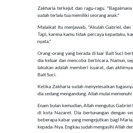
Zakharia terkejut dan ragu-ragu. "Bagaimana a
sudah terlalu tua memiliki seorang anak."
Malaikat itu menjawab, "Akulah Gabriel, dan
Tapi, karena kamu tidak percaya kepadaku, k
nyata."
Orang-orang yang berada di luar Bait Suci ber
dia keluar dan mencoba berbicara. Namun, sepe
lakukan adalah memberi isyarat, dan akhirnya
Bait Suci.
Ketika Zakharia sudah menyelesaikan tugasnya 
dia sedang mengandung. Allah mulai memenuhi ja
Enam bulan kemudian, Allah mengutus Gabriel la
di kota Nazaret. Dia bertunangan dengan s
beberapa kabar yang mengejutkan bagi Maria. 
kepada-Nya. Engkau sudah mengasihi Allah den