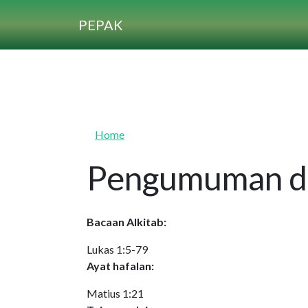
Skip to main content
PEPAK
Home
Pengumuman da
Bacaan Alkitab:
Lukas 1:5-79
Ayat hafalan:
Matius 1:21