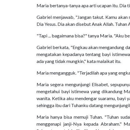
Maria bertanya-tanya apa arti ucapan itu. Dia t
Gabriel menjawab, "Jangan takut. Kamu akan
Dia Yesus. Dia akan disebut Anak Allah. Tuhan
"Tapi ... bagaimana bisa?" tanya Maria. "Aku b
Gabriel berkata, "Engkau akan mengandung dari
mengatakan kepadanya tentang bayi istimewa y
ada yang tidak mungkin," kata malaikat itu.
Maria mengangguk. "Terjadilah apa yang engka
Maria segera mengunjungi Elisabet, sepupuny
mengetahui bayi istimewa yang dikandung Mari
wanita. Ketika aku mendengar suaramu, bayi 
sehingga ibu dari Tuhanku datang mengunjungi
Maria hanya bisa memuji Tuhan. "Tuhan suda
menggenapi janji-Nya kepada Abraham." Mar