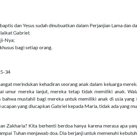
aptis dan Yesus sudah dinubuatkan dalam Perjanjian Lama dan d
laikat Gabriel;
ji-Nya;
khusus bagi setiap orang.
25-34
 sangat merindukan kehadiran seorang anak dalam keluarga merek
ai umur mereka lanjut, mereka tetap tidak memiliki anak. Wal
bahwa mustahil bagi mereka untuk memiliki anak di usia yang 
lui ucapan yang diucapkan Gabriel kepada Maria, tidak ada yang mu
an Zakharia? Kita berhenti berdoa hanya karena merasa apa yan
 sampai Tuhan menjawab doa. Dia berjanji untuk memenuhi kebut