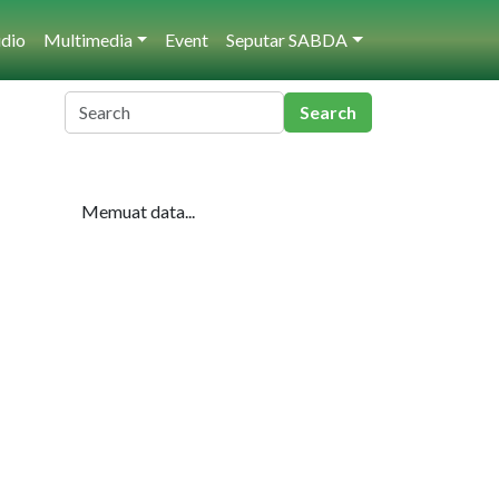
dio
Multimedia
Event
Seputar SABDA
Memuat data...