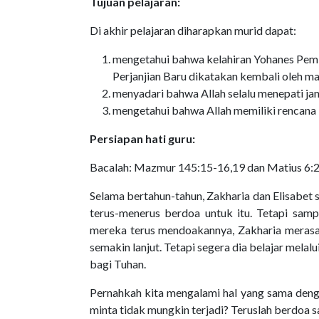
Tujuan pelajaran:
Di akhir pelajaran diharapkan murid dapat:
mengetahui bahwa kelahiran Yohanes Pemb
Perjanjian Baru dikatakan kembali oleh ma
menyadari bahwa Allah selalu menepati jan
mengetahui bahwa Allah memiliki rencana 
Persiapan hati guru:
Bacalah:
Mazmur 145:15-16,19
dan
Matius 6:
Selama bertahun-tahun, Zakharia dan Elisabet
terus-menerus berdoa untuk itu. Tetapi samp
mereka terus mendoakannya, Zakharia merasa 
semakin lanjut. Tetapi segera dia belajar mela
bagi Tuhan.
Pernahkah kita mengalami hal yang sama deng
minta tidak mungkin terjadi? Teruslah berdoa