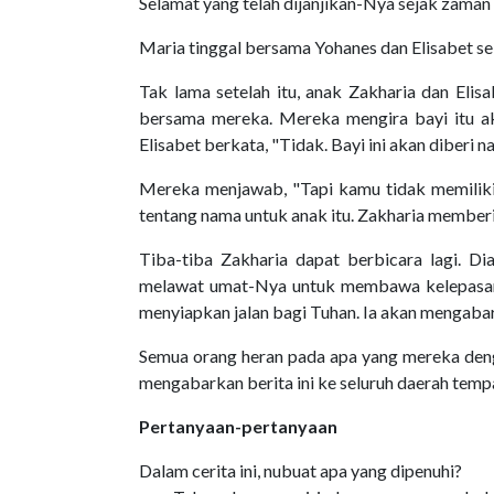
Selamat yang telah dijanjikan-Nya sejak zaman 
Maria tinggal bersama Yohanes dan Elisabet se
Tak lama setelah itu, anak Zakharia dan Elis
bersama mereka. Mereka mengira bayi itu a
Elisabet berkata, "Tidak. Bayi ini akan diberi 
Mereka menjawab, "Tapi kamu tidak memilik
tentang nama untuk anak itu. Zakharia memberi
Tiba-tiba Zakharia dapat berbicara lagi. Di
melawat umat-Nya untuk membawa kelepasan b
menyiapkan jalan bagi Tuhan. Ia akan mengab
Semua orang heran pada apa yang mereka deng
mengabarkan berita ini ke seluruh daerah temp
Pertanyaan-pertanyaan
Dalam cerita ini, nubuat apa yang dipenuhi?