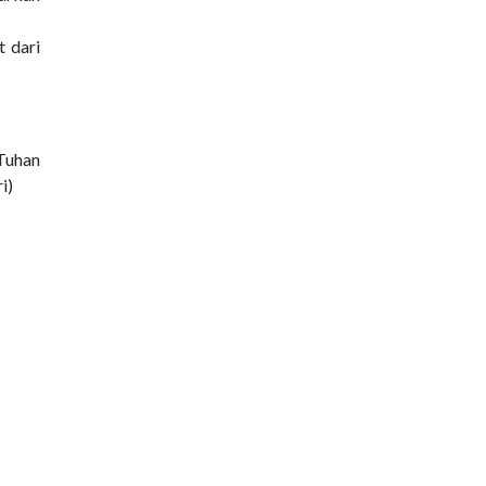
 dari
Tuhan
i)