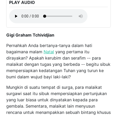
PLAY AUDIO
Gigi Graham Tchividjian
Pernahkah Anda bertanya-tanya dalam hati bagaimana
malam
Natal
yang pertama itu dirayakan? Apakah
kerubim dan serafim -- para malaikat dengan tugas yang
berbeda -- begitu sibuk mempersiapkan kedatangan
Tuhan yang turun ke bumi dalam wujud bayi laki-laki?
Mungkin di suatu tempat di surga, para malaikat surgawi
saat itu sibuk mempersiapkan pertunjukan yang luar biasa
untuk dinyatakan kepada para gembala. Sementara,
malaikat lain menyusun rencana untuk menampakkan
sebuah bintang khusus yang akan menuntun orang-orang
majus. Mungkin pula, malaikat lainnya sedang mengawasi