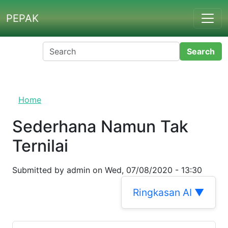
Skip to main content
PEPAK
Home
Sederhana Namun Tak
Ternilai
Submitted by
admin
on
Wed, 07/08/2020 - 13:30
Ringkasan AI ▼