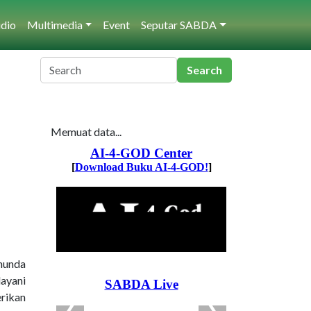
dio
Multimedia
Event
Seputar SABDA
Memuat data...
nunda
layani
rikan