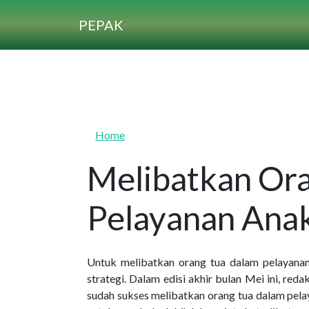
Skip to main content
PEPAK
Home
Melibatkan Ora
Pelayanan Anak
Untuk melibatkan orang tua dalam pelayanan
strategi. Dalam edisi akhir bulan Mei ini, re
sudah sukses melibatkan orang tua dalam pelay