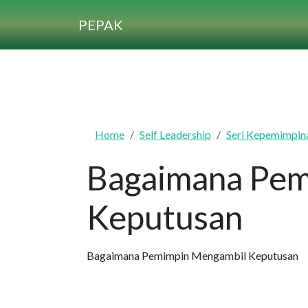
Skip to main content
PEPAK
Home
Self Leadership
Seri Kepemimpin
Bagaimana Pem
Keputusan
Bagaimana Pemimpin Mengambil Keputusan